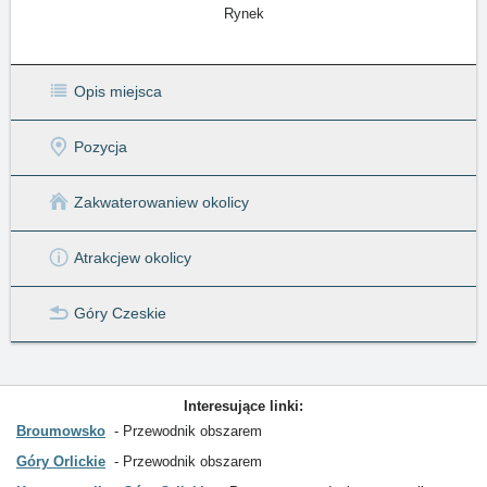
Rynek
Opis miejsca
Pozycja
Zakwaterowanie
w okolicy
Atrakcje
w okolicy
Góry Czeskie
Interesujące linki:
Broumowsko
Przewodnik obszarem
Góry Orlickie
Przewodnik obszarem