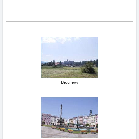
Broumow